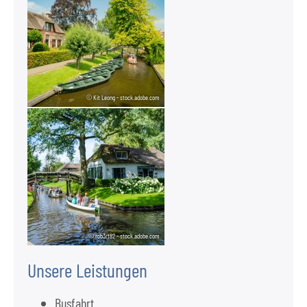
© Kit Leong - stock.adobe.com
© rob3rt82 - stock.adobe.com
Unsere Leistungen
Busfahrt