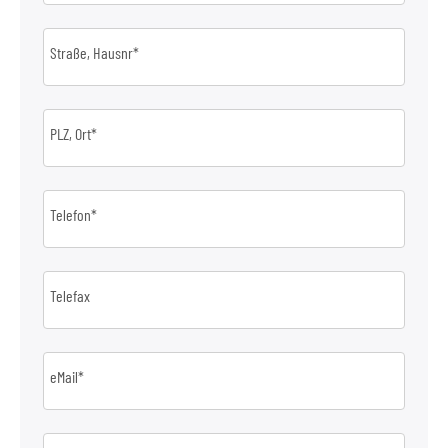
Straße, Hausnr*
PLZ, Ort*
Telefon*
Telefax
eMail*