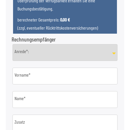
Überprüfung der Verfügbarkeit erhalten Sie eine
Buchungsbestätigung.
berechneter Gesamtpreis:
0,00 €
(zzgl. eventueller Rücktrittskostenversicherungen)
Rechnungsempfänger
Anrede*:
Vorname*
Name*
Zusatz