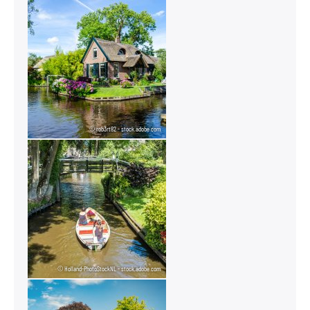
© rob3rt82 - stock.adobe.com
© Holland-PhotoStockNL - stock.adobe.com