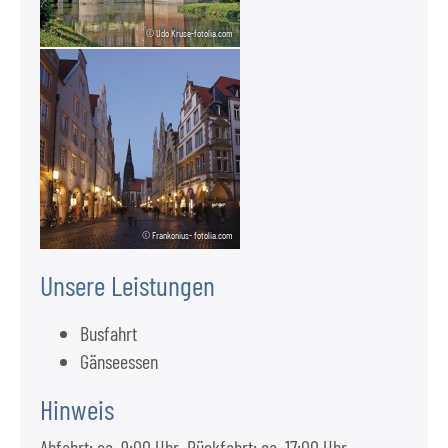
© Udo Kruse-fotolia.com
© Frankonius- fotolia.com
Unsere Leistungen
Busfahrt
Gänseessen
Hinweis
Abfahrt: ca. 9:00 Uhr, Rückfahrt: ca. 17:00 Uhr