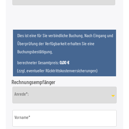
Dies ist eine für Sie verbindliche Buchung. Nach Eingang und
Überprüfung der Verfügbarkeit erhalten Sie eine
Buchungsbestätigung.
berechneter Gesamtpreis:
0,00 €
(zzgl. eventueller Rücktrittskostenversicherungen)
Rechnungsempfänger
Anrede*:
Vorname*