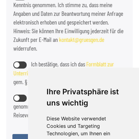
Kenntnis genommen. Ich stimme zu, dass meine
Angaben und Daten zur Beantwortung meiner Anfrage
elektronisch erhoben und gespeichert werden.
Hinweis: Sie können Ihre Einwilligung jederzeit für die
Zukunft per E-Mail an
kontakt
gruesgen.de
widerrufen.
Ich bestätige, dass ich das
Formblatt zur
Unterrichtung des Reisenden bei einer Pauschalreise
gem. § 651a BGB zur Kennnis genommen habe.
Ihre Privatsphäre ist
Die
Reisebedingungen
habe ich zur Kennntnis
uns wichtig
genommen und akzeptiere diese als Bestandteil des
Reisevertrags.
Diese Website verwendet
Cookies und Targeting
Technologien, um Ihnen ein