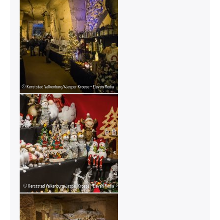
© Kerststad Valkenburg//Jasper Kroese - Eleven Media
© Kerststad Valkenburg/Jasper Kroese - Eleven Media