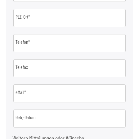
PLZ, Ort*
Telefon*
Telefax
eMail*
Geb.-Datum
Weitere Mitteilungen oder Wünsche