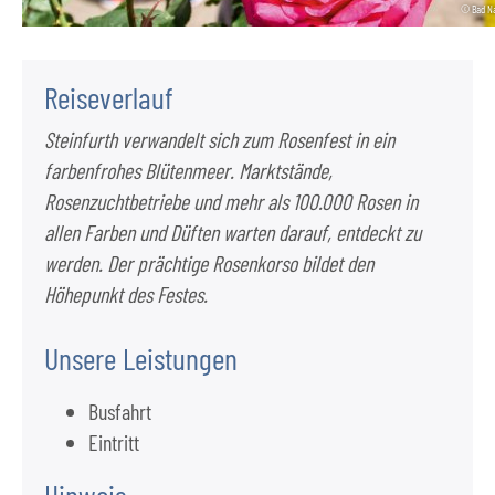
© Bad Na
Reiseverlauf
Steinfurth verwandelt sich zum Rosenfest in ein
farbenfrohes Blütenmeer. Marktstände,
Rosenzuchtbetriebe und mehr als 100.000 Rosen in
allen Farben und Düften warten darauf, entdeckt zu
werden. Der prächtige Rosenkorso bildet den
Höhepunkt des Festes.
Unsere Leistungen
Busfahrt
Eintritt
Hinweis