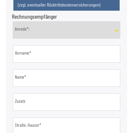
(zzgl. eventueller Rücktrittskostenversicherungen)
Rechnungsempfänger
Anrede*:
Vorname*
Name*
Zusatz
Straße, Hausnr*