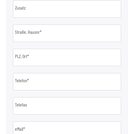
Zusatz
Straße, Hausnr*
PLZ, Ort*
Telefon*
Telefax
eMail*