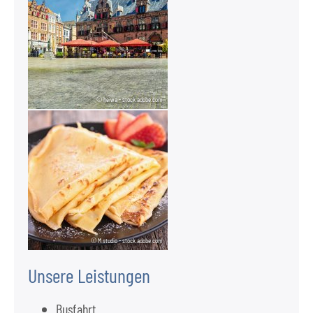
© heiwa - stock.adobe.com
© M.studio - stock.adobe.com
Unsere Leistungen
Busfahrt