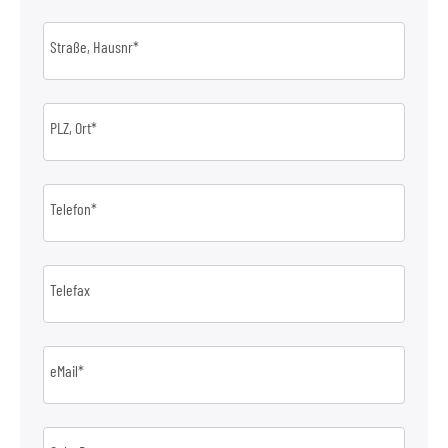
Straße, Hausnr*
PLZ, Ort*
Telefon*
Telefax
eMail*