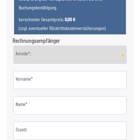
Buchungsbestätigung.
berechneter Gesamtpreis:
0,00 €
(zzgl. eventueller Rücktrittskostenversicherungen)
Rechnungsempfänger
Anrede*:
Vorname*
Name*
Zusatz