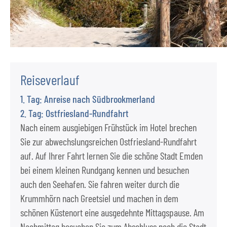
Reiseverlauf
1. Tag: Anreise nach Südbrookmerland
2. Tag: Ostfriesland-Rundfahrt
Nach einem ausgiebigen Frühstück im Hotel brechen
Sie zur abwechslungsreichen Ostfriesland-Rundfahrt
auf. Auf Ihrer Fahrt lernen Sie die schöne Stadt Emden
bei einem kleinen Rundgang kennen und besuchen
auch den Seehafen. Sie fahren weiter durch die
Krummhörn nach Greetsiel und machen in dem
schönen Küstenort eine ausgedehnte Mittagspause. Am
Nachmittag besuchen Sie zum Abschluss noch die Stadt