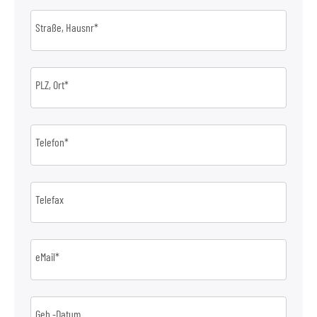
Straße, Hausnr*
PLZ, Ort*
Telefon*
Telefax
eMail*
Geb.-Datum