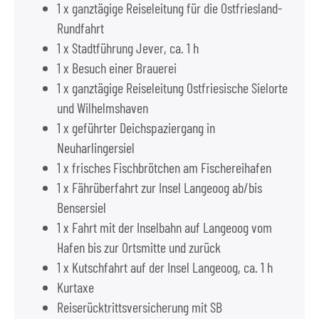
1 x ganztägige Reiseleitung für die Ostfriesland-
Rundfahrt
1 x Stadtführung Jever, ca. 1 h
1 x Besuch einer Brauerei
1 x ganztägige Reiseleitung Ostfriesische Sielorte
und Wilhelmshaven
1 x geführter Deichspaziergang in
Neuharlingersiel
1 x frisches Fischbrötchen am Fischereihafen
1 x Fährüberfahrt zur Insel Langeoog ab/bis
Bensersiel
1 x Fahrt mit der Inselbahn auf Langeoog vom
Hafen bis zur Ortsmitte und zurück
1 x Kutschfahrt auf der Insel Langeoog, ca. 1 h
Kurtaxe
Reiserücktrittsversicherung mit SB