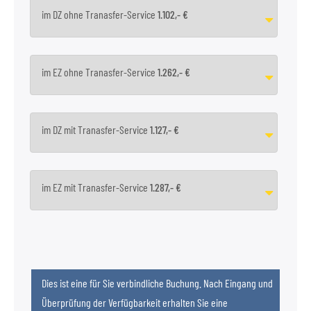
im DZ ohne Tranasfer-Service
1.102,- €
im EZ ohne Tranasfer-Service
1.262,- €
im DZ mit Tranasfer-Service
1.127,- €
im EZ mit Tranasfer-Service
1.287,- €
Dies ist eine für Sie verbindliche Buchung. Nach Eingang und
Überprüfung der Verfügbarkeit erhalten Sie eine