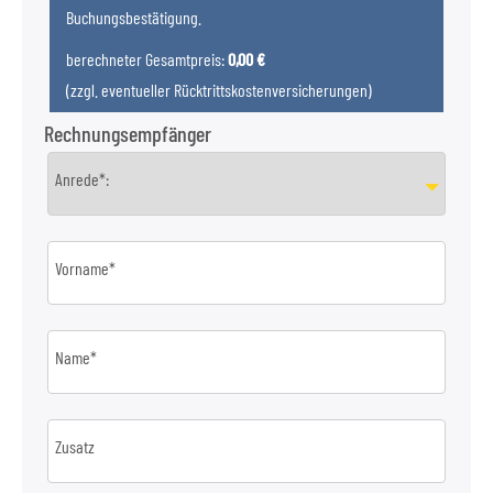
Buchungsbestätigung.
berechneter Gesamtpreis:
0,00 €
(zzgl. eventueller Rücktrittskostenversicherungen)
Rechnungsempfänger
Anrede*:
Vorname*
Name*
Zusatz