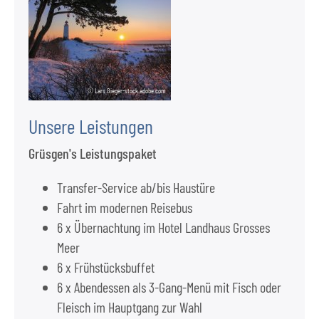
© Lars Gieger-stock.adobe.com
Unsere Leistungen
Grüsgen's Leistungspaket
Transfer-Service ab/bis Haustüre
Fahrt im modernen Reisebus
6 x Übernachtung im Hotel Landhaus Grosses
Meer
6 x Frühstücksbuffet
6 x Abendessen als 3-Gang-Menü mit Fisch oder
Fleisch im Hauptgang zur Wahl