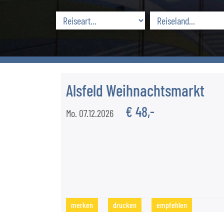
Alsfeld Weihnachtsmarkt
€ 48,-
Mo. 07.12.2026
merken
drucken
empfehlen