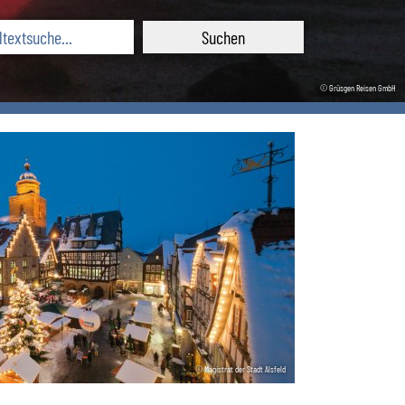
© Grüsgen Reisen GmbH
© Magistrat der Stadt Alsfeld