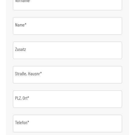
Vorname*
Name*
Zusatz
Straße, Hausnr*
PLZ, Ort*
Telefon*