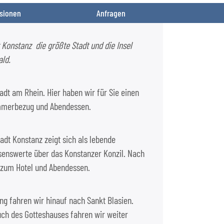
sionen
Anfragen
onstanz die größte Stadt und die Insel
ld.
dt am Rhein. Hier haben wir für Sie einen
Zimmerbezug und Abendessen.
adt Konstanz zeigt sich als lebende
ssenswerte über das Konstanzer Konzil. Nach
t zum Hotel und Abendessen.
g fahren wir hinauf nach Sankt Blasien.
uch des Gotteshauses fahren wir weiter