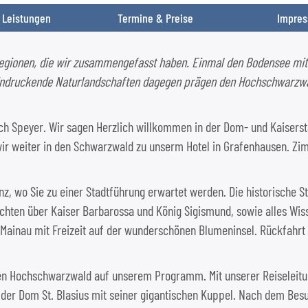
 Leistungen
Termine & Preise
Impres
egionen, die wir zusammengefasst haben. Einmal den Bodensee mit K
indruckende Naturlandschaften dagegen prägen den Hochschwarzwa
ch Speyer. Wir sagen Herzlich willkommen in der Dom- und Kaisersta
 wir weiter in den Schwarzwald zu unserm Hotel in Grafenhausen. 
, wo Sie zu einer Stadtführung erwartet werden. Die historische St
hichten über Kaiser Barbarossa und König Sigismund, sowie alles Wi
l Mainau mit Freizeit auf der wunderschönen Blumeninsel. Rückfahr
den Hochschwarzwald auf unserem Programm. Mit unserer Reiseleitun
 der Dom St. Blasius mit seiner gigantischen Kuppel. Nach dem Bes