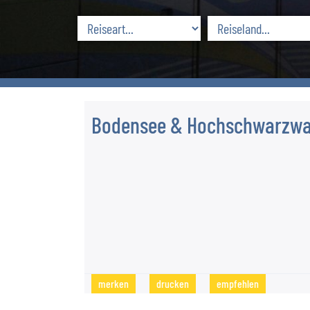
Bodensee & Hochschwarzwa
merken
drucken
empfehlen