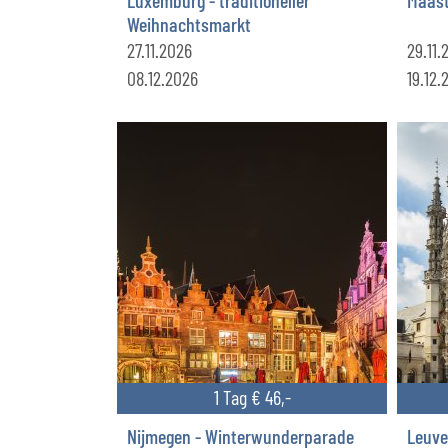
Weihnachtsmarkt
27.11.2026
29.11.
08.12.2026
19.12.
1 Tag € 46,-
Nijmegen - Winterwunderparade
Leuve