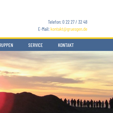
Telefon: 0 22 27 / 32 48
E-Mail:
kontakt
gruesgen.de
RUPPEN
SERVICE
KONTAKT
Komfort an Bord
Team
Anfahrt
Kataloganforderung