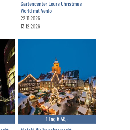
Gartencenter Leurs Christmas
World mit Venlo
22.11.2026
13.12.2026
1 Tag € 48,-
arkt
Alsfeld Weihnachtsmarkt