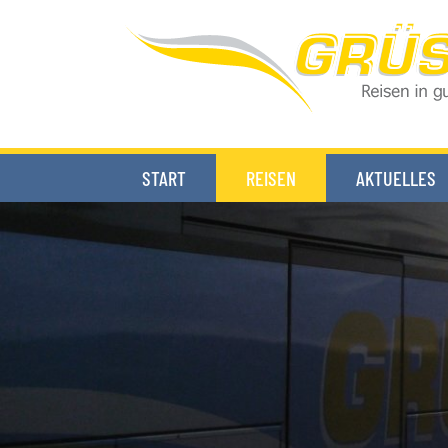
START
REISEN
AKTUELLES