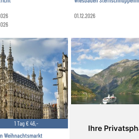
2026
01.12.2026
2026
1 Tag € 46,-
12 Tage ab € 2.660,-
Ihre Privatsph
n Weihnachtsmarkt
Norwegen