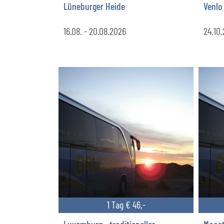
Lüneburger Heide
Venlo
16.08. - 20.08.2026
24.10
1 Tag € 46,-
Luxemburg - traditioneller
Maast