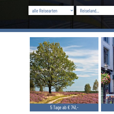
5 Tage ab € 741,-