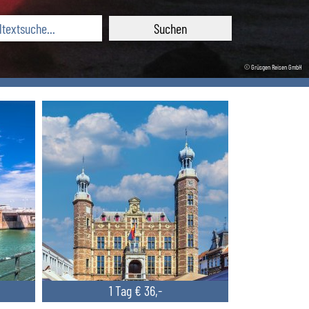
© Grüsgen Reisen GmbH
1 Tag € 36,-